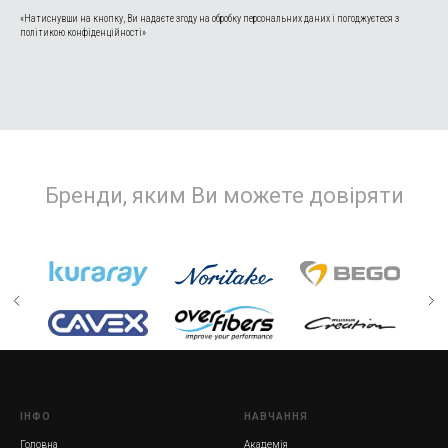
«Натиснувши на кнопку, Ви надаєте згоду на обробку персональних даних і погоджуєтеся з
політикою конфіденційності»
Бренди, яким Ви можете довіряти
ІНФО
НАВЧАННЯ
Головна
Академія