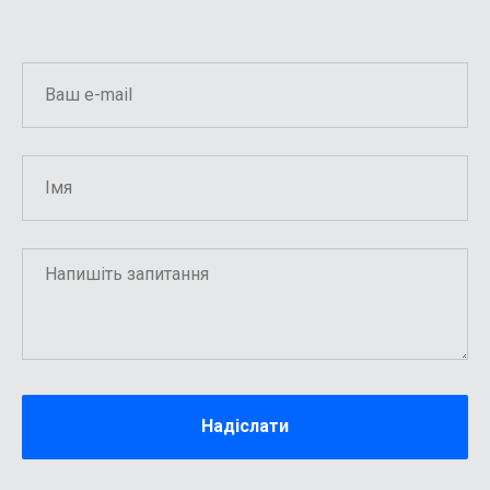
Надіслати