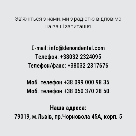
Зв’яжіться з нами, ми з радістю відповімо
на ваші запитання
E-mail:
info@denondental.com
Телефон:
+38032 2324095
Телефон/факс:
+38032 2317676
Моб. телефон +38 099 000 98 35
Моб. телефон +38 050 370 28 50
Наша адреса:
79019, м.Львів, пр.Чорновола 45А, корп. 5