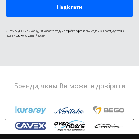
Надіслати
«Натиснувши на кнопку, Ви надаєте згоду на обробку персональних даних і погоджуєтеся з
політикою конфіденційності»
Бренди, яким Ви можете довіряти