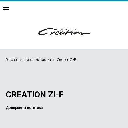
Головна
»
Циркон-кераміка
»
Creation ZI-F
CREATION ZI-F
Довершена естетика