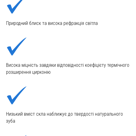
Природний блиск та висока рефракція світла
Висока міцність завдяки відповідності коефіцієту термічного
розширення цирконію
Низький вміст скла наближує до твердості натурального
зуба