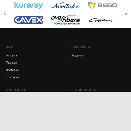
ІНФО
НАВЧАННЯ
Головна
Академія
Про нас
Доставка
Контакти
ДОПОМОГА
ПІДПИСАТИСЬ
Галерея відео