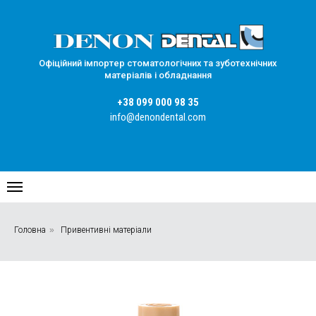
Офіційний імпортер стоматологічних та зуботехнічних
матеріалів і обладнання
+38 099 000 98 35
info@denondental.com
Головна
»
Привентивні матеріали