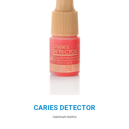
CARIES DETECTOR
Індикація карієсу